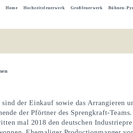
Home
Hochzeitsfeuerwerk
Großfeuerwerk
Bühnen-Pyr
hen
sind der Einkauf sowie das Arrangieren u
nde der Pförtner des Sprengkraft-Teams.
itten mal 2018 den deutschen Industrieprei
onnen. Ehemaliger Productionmanger von