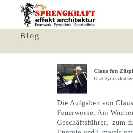
Blog
Claus fun Zütp
Chef Pyrotechniker
Die Aufgaben von Claus 
Feuerwerke. Am Wochene
Geschäftsführer, zum dr
Energie und Umwelt gew