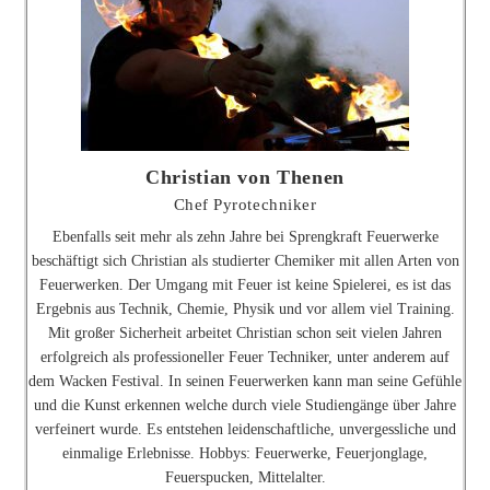
Christian von Thenen
Chef Pyrotechniker
Ebenfalls seit mehr als zehn Jahre bei Sprengkraft Feuerwerke
beschäftigt sich Christian als studierter Chemiker mit allen Arten von
Feuerwerken. Der Umgang mit Feuer ist keine Spielerei, es ist das
Ergebnis aus Technik, Chemie, Physik und vor allem viel Training.
Mit großer Sicherheit arbeitet Christian schon seit vielen Jahren
erfolgreich als professioneller Feuer Techniker, unter anderem auf
dem Wacken Festival. In seinen Feuerwerken kann man seine Gefühle
und die Kunst erkennen welche durch viele Studiengänge über Jahre
verfeinert wurde. Es entstehen leidenschaftliche, unvergessliche und
einmalige Erlebnisse. Hobbys: Feuerwerke, Feuerjonglage,
Feuerspucken, Mittelalter.