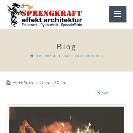
Nav
Blog
HOME
BEITRÄGE
HERE’S TO A GREAT 2015
Here’s to a Great 2015
Sprengkraft
Dezember 31, 2014
News