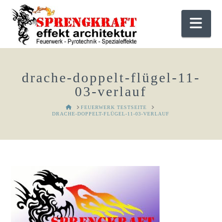
Nav
drache-doppelt-flügel-11-
03-verlauf
HOME
FEUERWERK TESTSEITE
DRACHE-DOPPELT-FLÜGEL-11-03-VERLAUF